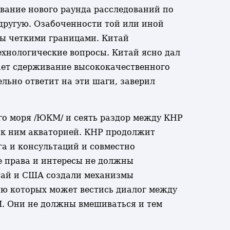
ание нового раунда расследований по
 другую. Озабоченности той или иной
ны четкими границами. Китай
ехнологические вопросы. Китай ясно дал
ает сдерживание высококачественного
льно ответит на эти шаги, заверил
о моря /ЮКМ/ и сеять раздор между КНР
к ним акваторией. КНР продолжит
а и консультаций и совместно
е права и интересы не должны
тай и США создали механизмы
ью которых может вестись диалог между
М. Они не должны вмешиваться и тем