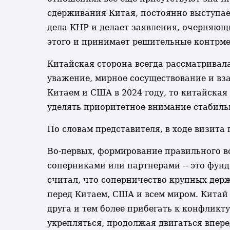
сдерживания Китая, постоянно выступа
дела КНР и делает заявления, очерняющ
этого и принимает решительные контрме
Китайская сторона всегда рассматривал
уважение, мирное сосуществование и вз
Китаем и США в 2024 году, то китайска
уделять приоритетное внимание стабиль
По словам представителя, в ходе визита
Во-первых, формирование правильного во
соперниками или партнерами -- это фун
считал, что соперничество крупных дер
перед Китаем, США и всем миром. Китай 
друга и тем более прибегать к конфлик
укрепляться, продолжая двигаться впере