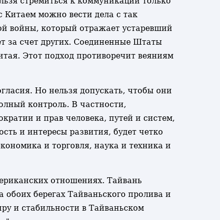
льзя стремиться к коммуникации только
с Китаем можно вести дела с так
ной войны, который отражает устаревший
ет за счет других. Соединенные Штаты
тая. Этот подход противоречит веяниям
гласия. Но нельзя допускать, чтобы они
олный контроль. В частности,
кратии и прав человека, путей и систем,
ость и интересы развития, будет четко
кономика и торговля, наука и техника и
американских отношениях. Тайвань
а обоих берегах Тайваньского пролива и
иру и стабильности в Тайваньском