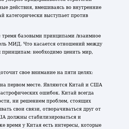
ые действия, вмешиваясь во внутренние
й категорически выступает против
 с тремя базовыми принципами /взаимное
тель МИД. Что касается отношений между
м принципам: необходимо ценить мир,
доточит свое внимание на пяти целях:
ь на первом месте. Являются Китай и США
тастрофических ошибок. Китай всегда
ости, ни решением проблем, стоящих
ать свои связи, отворачиваться друг от
США должны стабилизироваться и
же время у Китая есть интересы, которые