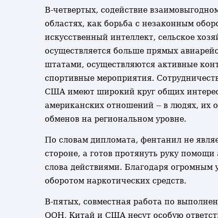
В-четвертых, содействие взаимовыгодном
областях, как борьба с незаконным обор
искусственный интеллект, сельское хозя
осуществляется больше прямых авиарей
штатами, осуществляются активные конт
спортивные мероприятия. Сотрудничеств
США имеют широкий круг общих интересо
американских отношений -- в людях, их о
обменов на региональном уровне.
По словам дипломата, фентанил не являе
стороне, а готов протянуть руку помощи
слова действиями. Благодаря огромным у
оборотом наркотических средств.
В-пятых, совместная работа по выполне
ООН, Китай и США несут особую ответст