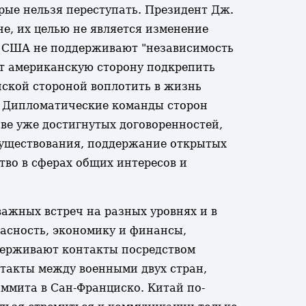
рые нельзя переступать. Президент Дж.
е, их целью не является изменение
, США не поддерживают "независимость
ает американскую сторону подкрепить
ской стороной воплотить в жизнь
. Дипломатические команды сторон
е уже достигнутых договоренностей,
осуществования, поддержание открытых
во в сферах общих интересов и
важных встреч на разных уровнях и в
асность, экономику и финансы,
ддерживают контакты посредством
нтакты между военными двух стран,
ммита в Сан-Франциско. Китай по-