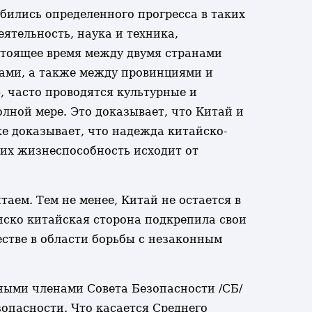
бились определенного прогресса в таких
ятельность, наука и техника,
астоящее время между двумя странами
ами, а также между провинциями и
 часто проводятся культурные и
лной мере. Это доказывает, что Китай и
е доказывает, что надежда китайско-
, их жизнеспособность исходит от
аем. Тем не менее, Китай не остается в
иско китайская сторона подкрепила свои
естве в области борьбы с незаконным
ными членами Совета Безопасности /СБ/
опасности. Что касается Среднего