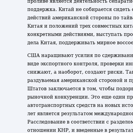
проливе является деятельность сепарати
поддержка. Китай не собирается сидеть
действий американской стороны по тайв
Китая и положений трех совместных ки
конкретными действиями, выступать про
дела Китая, поддерживать мирное воссо
США наращивают усилия по сдерживанию
виде экспортного контроля, проверки ин
снижают, а наоборот, создают риски. Т
раздуваемая американской стороной и п
Штатов заключается в том, чтобы подор
рыночной конкуренции. Это еще один пр
автотранспортных средств на новых ист
лет является результатом международног
Расследование в соответствии с раздел
отношении КНР, и введенные в результа