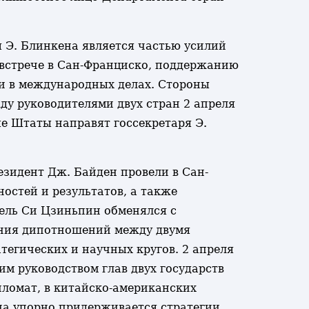
я Э. Блинкена является частью усилий
 встрече в Сан-Франциско, поддержанию
и в международных делах. Стороны
ду руководителями двух стран 2 апреля
 Штаты направят госсекретаря Э.
зидент Дж. Байден провели в Сан-
остей и результатов, а также
тель Си Цзиньпин обменялся с
ения дипотношений между двумя
тегических и научных кругов. 2 апреля
м руководством глав двух государств
ломат, в китайско-американских
на упорно придерживается стратегии