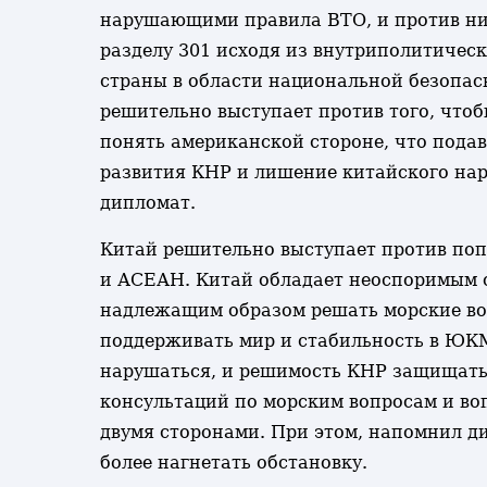
нарушающими правила ВТО, и против ни
разделу 301 исходя из внутриполитическ
страны в области национальной безопас
решительно выступает против того, что
понять американской стороне, что пода
развития КНР и лишение китайского наро
дипломат.
Китай решительно выступает против по
и АСЕАН. Китай обладает неоспоримым 
надлежащим образом решать морские воп
поддерживать мир и стабильность в ЮКМ
нарушаться, и решимость КНР защищать
консультаций по морским вопросам и во
двумя сторонами. При этом, напомнил д
более нагнетать обстановку.