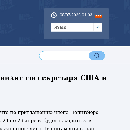
08/07/2026 01:03
язык
визит госсекретаря США в
, что по приглашению члена Политбюро
24 по 26 апреля будет находиться в
должностное лицо Департамента стран