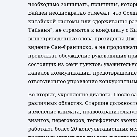
необходимо защищать, принципы, которы
Байден неоднократно отмечал, что Соед
китайской системы или сдерживание ра
Тайваня", не стремятся к конфликту с К
вышеприведенные слова президента Дж. 
видение Сан-Франциско, а не продолжат
продолжат обсуждение руководящих при
состоящих из семи пунктов: уважительн
каналов коммуникации, предотвращение 
ответственное управление конкурентны
Во-вторых, укрепление диалога. После с
различных областях. Старшие должностн
изменение климата, правоохранительную
визитов, переговоров, телефонных звонк
работают более 20 консультационных ме