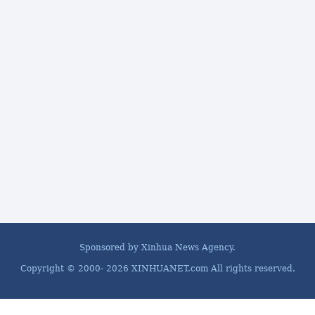
Sponsored by Xinhua News Agency.
Copyright © 2000-
2026 XINHUANET.com All rights reserved.