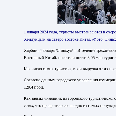
1 января 2024 года, туристы выстраиваются в очер
Хэйлунцзян на северо-востоке Китая. /Фото: Синьх
Харбин, 4 января /Синьхуа/ -- В течение трехднев
Восточный Китай/ посетили почти 3,05 млн туристо
Как число самих туристов, так и выручка от их пр
Согласно данным городского управления коммерции
129,4 проц.
Как заявил чиновник из городского туристическог
сетях, что превратило его в одно из самых популя