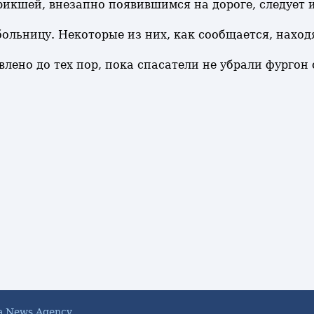
рикшей, внезапно появившимся на дороге, следует 
льницу. Некоторые из них, как сообщается, наход
ено до тех пор, пока спасатели не убрали фургон 
a News Agency.