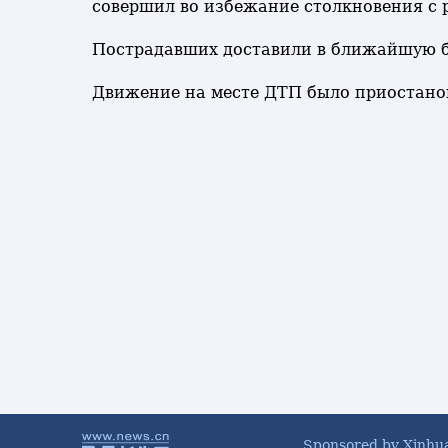
совершил во избежание столкновения с 
Пострадавших доставили в ближайшую бо
Движение на месте ДТП было приостановл
Sponsored by Xinhu