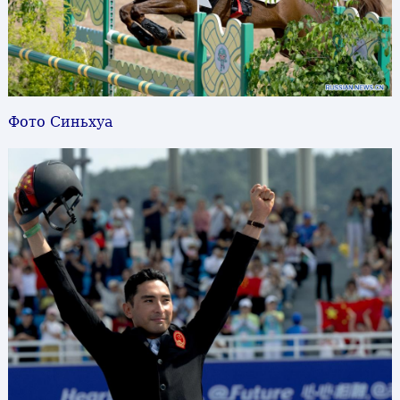
Фото Синьхуа