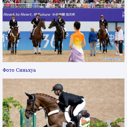
Фото Синьхуа