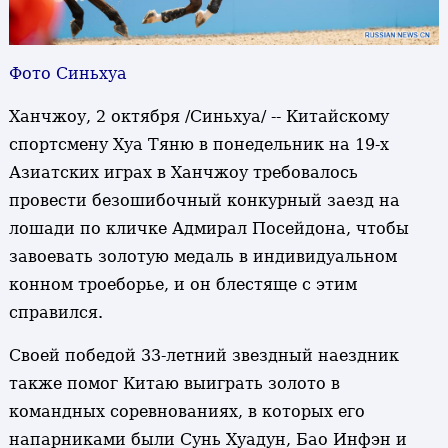
Фото Синьхуа
Ханчжоу, 2 октября /Синьхуа/ -- Китайскому
спортсмену Хуа Тяню в понедельник на 19-х
Азиатских играх в Ханчжоу требовалось
провести безошибочный конкурный заезд на
лошади по кличке Адмирал Посейдона, чтобы
завоевать золотую медаль в индивидуальном
конном троеборье, и он блестяще с этим
справился.
Своей победой 33-летний звездный наездник
также помог Китаю выиграть золото в
командных соревнованиях, в которых его
напарниками были Сунь Хуадун, Бао Инфэн и