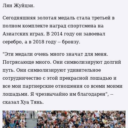
Лян Жуйцзи.
Сегодняшняя золотая медаль стала третьей в
полном комплекте наград спортсмена на
Азиатских играх. В 2014 году он завоевал
серебро, а в 2018 году -- бронзу.
"Эти медали очень много значат для меня.
Потрясающе много. Они символизируют долгий
путь. Они символизируют удивительное
сотрудничество с этой прекрасной лошадью и
все мои партнерские отношения со всеми моими
лошадьми. Я чрезвычайно им благодарен", --
сказал Хуа Тянь.