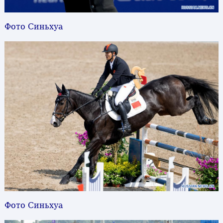
Фото Синьхуа
Фото Синьхуа