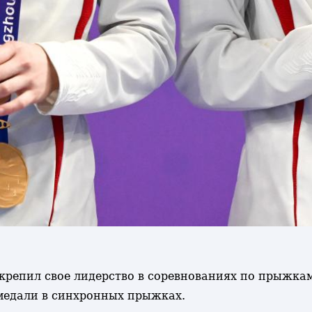
акрепил свое лидерство в соревнованиях по прыжкам
 медали в синхронных прыжках.