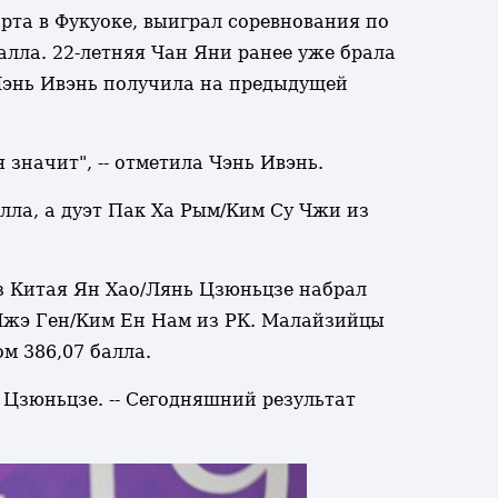
рта в Фукуоке, выиграл соревнования по
алла. 22-летняя Чан Яни ранее уже брала
 Чэнь Ивэнь получила на предыдущей
значит", -- отметила Чэнь Ивэнь.
лла, а дуэт Пак Ха Рым/Ким Су Чжи из
з Китая Ян Хао/Лянь Цзюньцзе набрал
И Чжэ Ген/Ким Ен Нам из РК. Малайзийцы
м 386,07 балла.
 Цзюньцзе. -- Сегодняшний результат