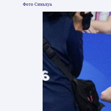
Фото Синьхуа