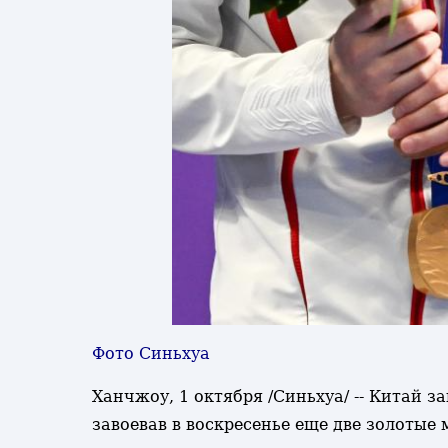
Фото Синьхуа
Ханчжоу, 1 октября /Синьхуа/ -- Китай з
завоевав в воскресенье еще две золотые