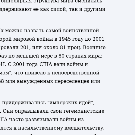
 биполярная структура мира сменилась
ддерживают ее как силой, так и другими
Их можно назвать самой воинственной
рой мировой войны в 1945 году до 2001
ровали 201, или около 81 проц. Военные
аз по меньшей мере в 80 странах мира;
Н. С 2001 года США вели войны и
мом", что привело к непосредственной
ю 38 млн вынужденных переселенцев или
 придерживались "имперских идей",
. Они оправдывали свои гегемонистские
США часто развязывали войны из
мятся к насильственному вмешательству,