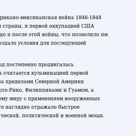
рикано-мексиканская война 1846-1848
и страны, и первой оккупацией США
о и после этой войны, что позволило им
создало условия для последующей
од постепенно продвигалась
а считается кульминацией первой
за пределами Северной Америки
рто-Рико, Филиппинами и Гуамом, а
сему миру с применением вооруженных
что наглядно отражало быстрое
ческой, политической и военной мощи.