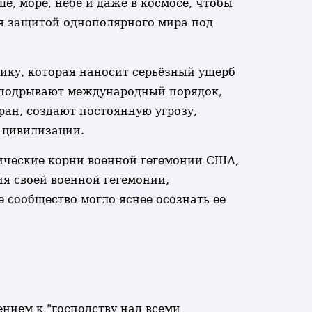
, море, небе и даже в космосе, чтобы
ся защитой однополярного мира под
ику, которая наносит серьёзный ущерб
 подрывают международный порядок,
ран, создают постоянную угрозу,
 цивилизации.
ические корни военной гегемонии США,
я своей военной гегемонии,
сообщество могло яснее осознать ее
нием к "господству над всеми