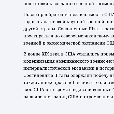
подготовки к созданию военной гегемо
После приобретения независимости США 
годов стала первой крупной военной оп
другой страны. Соединенные Штаты захва
простираться по североамериканскому к
военной и экономической экспансии США
В конце XIX века в США усилились приз
модернизация американского военно-мор
империалистической экспансии в истор
Соединенные Штаты одержали победу над
также аннексировали Гавайи, что ознам
сил. США в то время создавали военные 
расширение границ США и стремление и