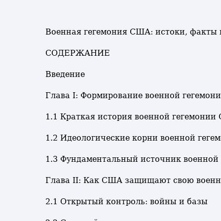
Военная гегемония США: истоки, факты 
СОДЕРЖАНИЕ
Введение
Глава I: Формирование военной гегемо
1.1 Краткая история военной гегемонии
1.2 Идеологические корни военной гег
1.3 Фундаментальный источник военной
Глава II: Как США защищают свою воен
2.1 Открытый контроль: войны и базы