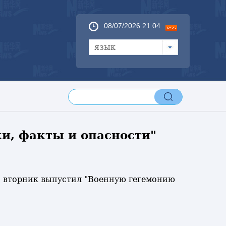
08/07/2026 21:04
язык
и, факты и опасности"
во вторник выпустил "Военную гегемонию