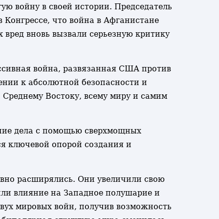
ую войну в своей истории. Председатель
 Конгрессе, что война в Афганистане
 вред вновь вызвали серьезную критику
ессивная война, развязанная США против
ении к абсолютной безопасности и
 Среднему Востоку, всему миру и самим
ние дела с помощью сверхмощных
ся ключевой опорой создания и
ивно расширялись. Они увеличили свою
или влияние на Западное полушарие и
двух мировых войн, получив возможность