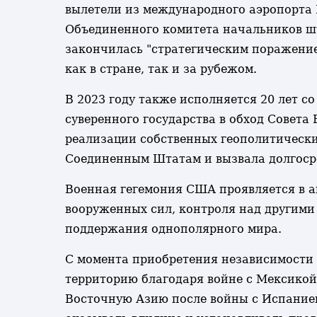
вылетели из международного аэропорта 
Объединенного комитета начальников шт
закончилась "стратегическим поражение
как в стране, так и за рубежом.
В 2023 году также исполняется 20 лет с
суверенного государства в обход Совет
реализации собственных геополитически
Соединенным Штатам и вызвала долгосро
Военная гегемония США проявляется в 
вооруженных сил, контроля над другими
поддержания однополярного мира.
С момента приобретения независимости 
территорию благодаря войне с Мексикой
Восточную Азию после войны с Испанией