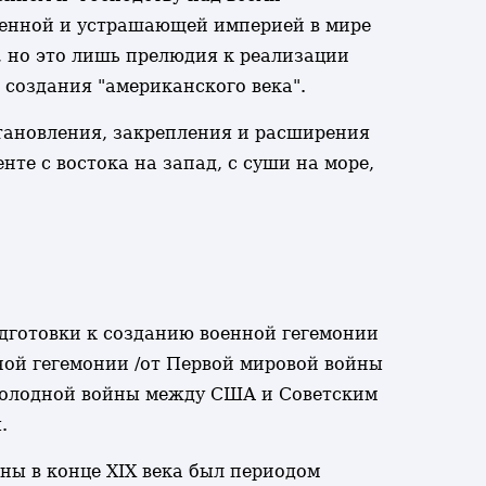
твенной и устрашающей империей в мире
, но это лишь прелюдия к реализации
 создания "американского века".
становления, закрепления и расширения
е с востока на запад, с суши на море,
дготовки к созданию военной гегемонии
ной гегемонии /от Первой мировой войны
 холодной войны между США и Советским
.
ны в конце XIX века был периодом