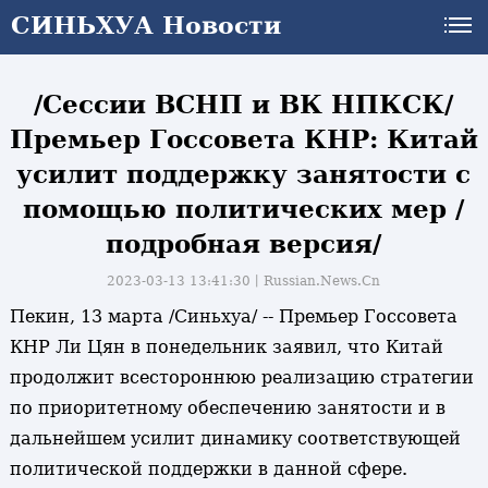
СИНЬХУА Новости
СИНЬХУА Новости
/Сессии ВСНП и ВК НПКСК/
Премьер Госсовета КНР: Китай
усилит поддержку занятости с
помощью политических мер /
подробная версия/
2023-03-13 13:41:30丨
Russian.News.Cn
Пекин, 13 марта /Синьхуа/ -- Премьер Госсовета
КНР Ли Цян в понедельник заявил, что Китай
продолжит всестороннюю реализацию стратегии
по приоритетному обеспечению занятости и в
дальнейшем усилит динамику соответствующей
политической поддержки в данной сфере.