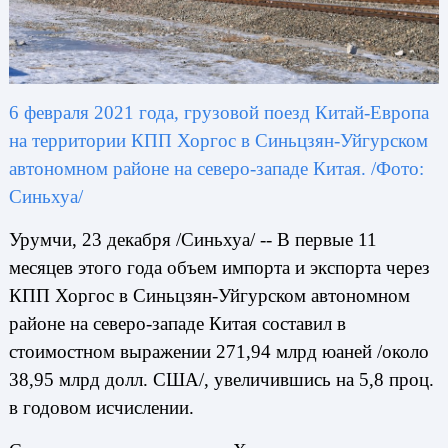
6 февраля 2021 года, грузовой поезд Китай-Европа
на территории КПП Хоргос в Синьцзян-Уйгурском
автономном районе на северо-западе Китая. /Фото:
Синьхуа/
Урумчи, 23 декабря /Синьхуа/ -- В первые 11
месяцев этого года объем импорта и экспорта через
КПП Хоргос в Синьцзян-Уйгурском автономном
районе на северо-западе Китая составил в
стоимостном выражении 271,94 млрд юаней /около
38,95 млрд долл. США/, увеличившись на 5,8 проц.
в годовом исчислении.