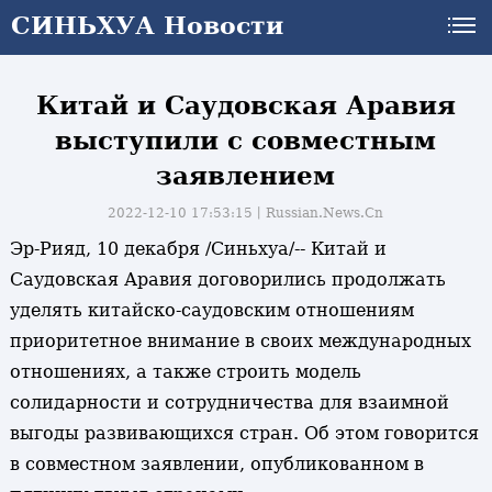
СИНЬХУА Новости
СИНЬХУА Новости
Китай и Саудовская Аравия
выступили с совместным
заявлением
2022-12-10 17:53:15丨
Russian.News.Cn
Эр-Рияд, 10 декабря /Синьхуа/-- Китай и
Саудовская Аравия договорились продолжать
уделять китайско-саудовским отношениям
приоритетное внимание в своих международных
отношениях, а также строить модель
солидарности и сотрудничества для взаимной
выгоды развивающихся стран. Об этом говорится
в совместном заявлении, опубликованном в