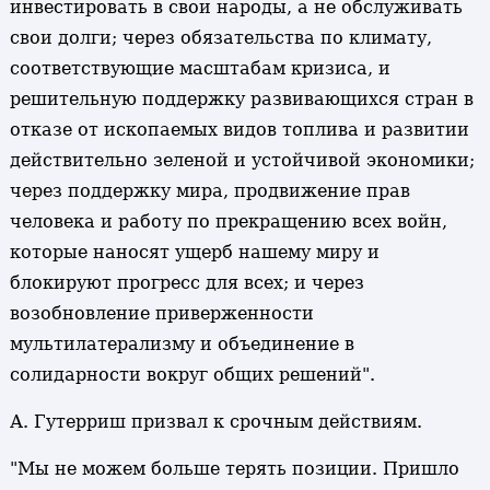
инвестировать в свои народы, а не обслуживать
свои долги; через обязательства по климату,
соответствующие масштабам кризиса, и
решительную поддержку развивающихся стран в
отказе от ископаемых видов топлива и развитии
действительно зеленой и устойчивой экономики;
через поддержку мира, продвижение прав
человека и работу по прекращению всех войн,
которые наносят ущерб нашему миру и
блокируют прогресс для всех; и через
возобновление приверженности
мультилатерализму и объединение в
солидарности вокруг общих решений".
А. Гутерриш призвал к срочным действиям.
"Мы не можем больше терять позиции. Пришло