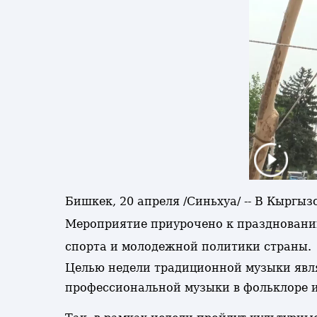
Бишкек, 20 апреля /Синьхуа/ -- В Кыргы
Мероприятие приурочено к празднованию
спорта и молодежной политики страны.
Целью недели традиционной музыки явля
профессиональной музыки в фольклоре и