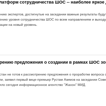
латформ сотрудничества ШОС -- наиболее яркое
нию экспертов, достигнутые на заседании важные результаты буду
нию уровня сотрудничества ШОС по всем направлениям и выходу
ации на новый уровень.
отрению предложения о создании в рамках ШОС з
стан не готов к рассмотрению предложения о проработке вопроса
ли, заявил первый вице-премьер Рустам Азимов на заседании Сове
ло сегодня информационное агентство "Жахон" МИД.