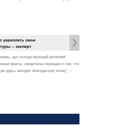
 укреплять свои
туры -- эксперт
страны, где господствующей религией
енные факты, свидетельствующие о том, что
ов здесь находит благодатную почву", --