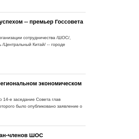
успехом -- премьер Госсовета
рганизации сотрудничества /ШОС/,
/Центральный Китай/ -- городе
 региональном экономическом
о 14-е заседание Совета глав
оторого было опубликовано заявление о
тран-членов ШОС