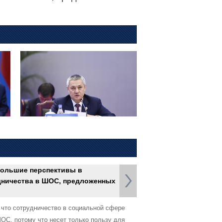
большие перспективы в
дничества в ШОС, предложенных
 что сотрудничество в социальной сфере
ОС, потому что несет только пользу для