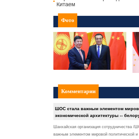
Китаем
Фото
Комментарии
ШОС стала важным элементом миров
экономической архитектуры -- белор
Шанхайская организация сотрудничества /Ш
важным элементом мировой политической и 