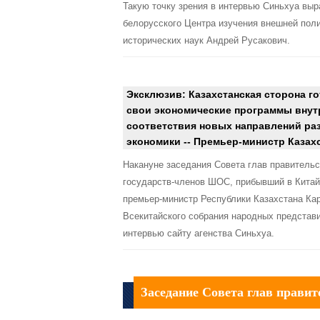
Такую точку зрения в интервью Синьхуа вы
белорусского Центра изучения внешней поли
исторических наук Андрей Русакович.
Эксклюзив: Казахстанская сторона г
свои экономические программы внут
соответствия новых направлений ра
экономики -- Премьер-министр Казах
Накануне заседания Совета глав правительс
государств-членов ШОС, прибывший в Кита
премьер-министр Республики Казахстана Ка
Всекитайского собрания народных представ
интервью сайту агенства Синьхуа.
Заседание Совета глав прави