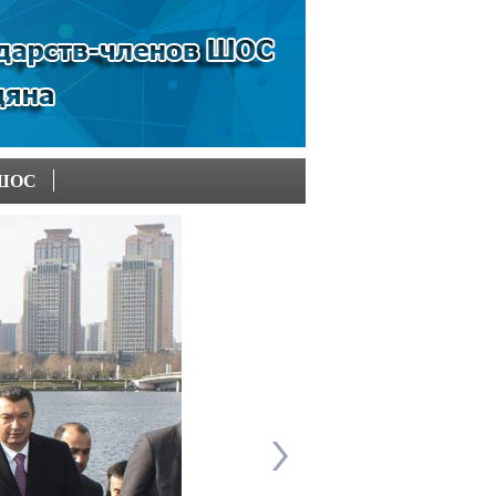
в ШОС