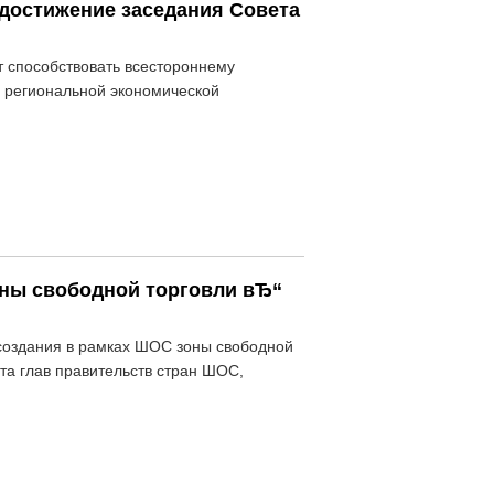
 достижение заседания Совета
т способствовать всестороннему
 региональной экономической
оны свободной торговли вЂ“
 создания в рамках ШОС зоны свободной
та глав правительств стран ШОС,