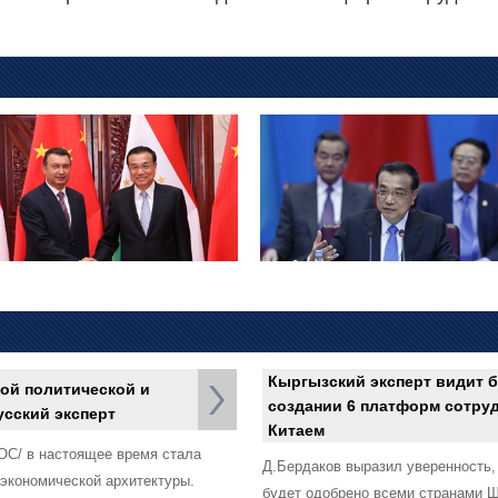
Кыргызский эксперт видит 
ой политической и
создании 6 платформ сотру
усский эксперт
Китаем
ОС/ в настоящее время стала
Д.Бердаков выразил уверенность,
экономической архитектуры.
будет одобрено всеми странами Ш