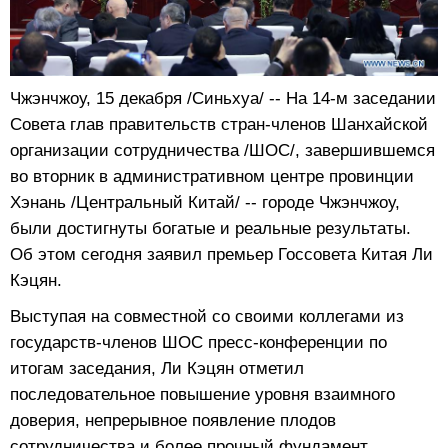
Чжэнчжоу, 15 декабря /Синьхуа/ -- На 14-м заседании
Совета глав правительств стран-членов Шанхайской
организации сотрудничества /ШОС/, завершившемся
во вторник в административном центре провинции
Хэнань /Центральный Китай/ -- городе Чжэнчжоу,
были достигнуты богатые и реальные результаты.
Об этом сегодня заявил премьер Госсовета Китая Ли
Кэцян.
Выступая на совместной со своими коллегами из
государств-членов ШОС пресс-конференции по
итогам заседания, Ли Кэцян отметил
последовательное повышение уровня взаимного
доверия, непрерывное появление плодов
сотрудничества и более прочный фундамент