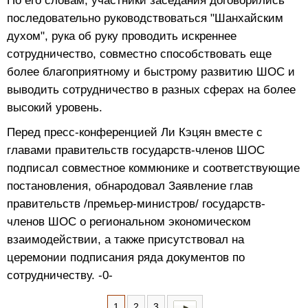
По его словам, участники заседания договорились
последовательно руководствоваться "Шанхайским
духом", рука об руку проводить искреннее
сотрудничество, совместно способствовать еще
более благоприятному и быстрому развитию ШОС и
выводить сотрудничество в разных сферах на более
высокий уровень.
Перед пресс-конференцией Ли Кэцян вместе с
главами правительств государств-членов ШОС
подписал совместное коммюнике и соответствующие
постановления, обнародовал Заявление глав
правительств /премьер-министров/ государств-
членов ШОС о региональном экономическом
взаимодействии, а также присутствовал на
церемонии подписания ряда документов по
сотрудничеству. -0-
1
2
3