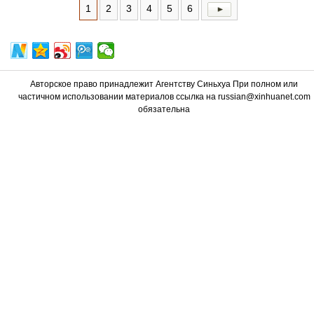
1
2
3
4
5
6
Авторское право принадлежит Агентству Синьхуа При полном или
частичном использовании материалов ссылка на russian@xinhuanet.com
обязательна