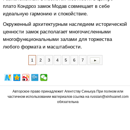
плато Кондроз замок Модав совмещает в себе
идеальную гармонию и спокойствие.
Окруженный архитектурным наследием исторической
ценности замок располагает многочисленными
многофункциональными залами для торжества
любого формата и масштабности.
1
2
3
4
5
6
7
Авторское право принадлежит Агентству Синьхуа При полном или
частичном использовании материалов ссылка на russian@xinhuanet.com
обязательна