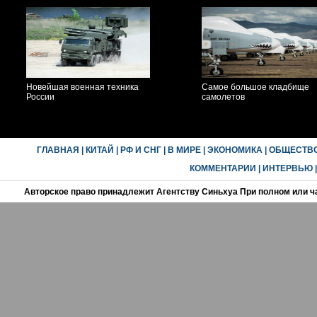
Новейшая военная техника
Самое большое кладбище
России
самолетов
ГЛАВНАЯ
|
КИТАЙ
|
РФ И СНГ
|
В МИРЕ
|
ЭКОНОМИКА
|
ОБЩЕСТВ
КОММЕНТАРИИ
|
ИНТЕРВЬЮ
Авторское право принадлежит Агентству Синьхуа При полном или ч