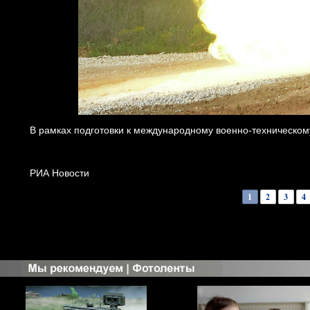
В рамках подготовки к международному военно-техническому
РИА Новости
1
2
3
4