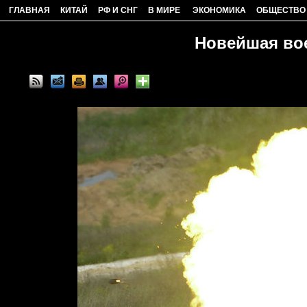
ГЛАВНАЯ
КИТАЙ
РФ И СНГ
В МИРЕ
ЭКОНОМИКА
ОБЩЕСТВО
Новейшая вое