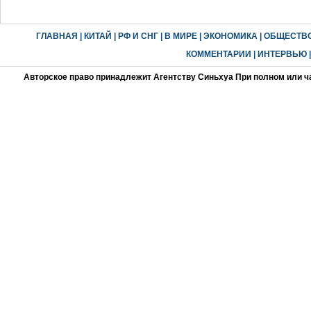
ГЛАВНАЯ
|
КИТАЙ
|
РФ И СНГ
|
В МИРЕ
|
ЭКОНОМИКА
|
ОБЩЕСТВ
КОММЕНТАРИИ
|
ИНТЕРВЬЮ
Авторское право принадлежит Агентству Синьхуа При полном или ч