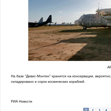
AP
На базе "Девис-Монтен" хранится на консервации, вероятно
складировано и сорок космических кораблей.
РИА Новости
1
2
3
4