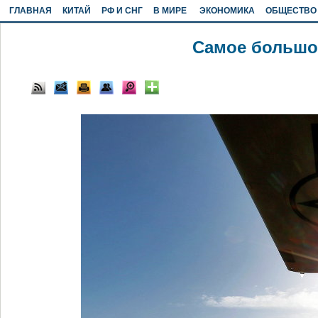
ГЛАВНАЯ
КИТАЙ
РФ И СНГ
В МИРЕ
ЭКОНОМИКА
ОБЩЕСТВО
Самое большо