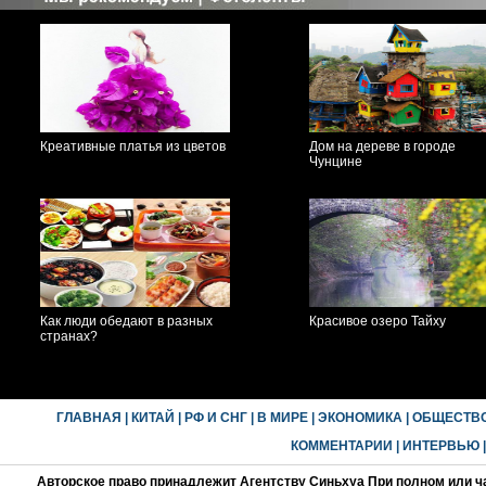
Креативные платья из цветов
Дом на дереве в городе
Чунцине
Как люди обедают в разных
Красивое озеро Тайху
странах?
ГЛАВНАЯ
|
КИТАЙ
|
РФ И СНГ
|
В МИРЕ
|
ЭКОНОМИКА
|
ОБЩЕСТВ
КОММЕНТАРИИ
|
ИНТЕРВЬЮ
Авторское право принадлежит Агентству Синьхуа При полном или ч