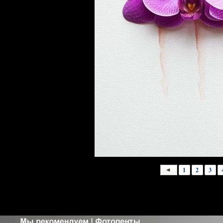
1
2
3