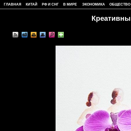
ГЛАВНАЯ
КИТАЙ
РФ И СНГ
В МИРЕ
ЭКОНОМИКА
ОБЩЕСТВО
Креативные