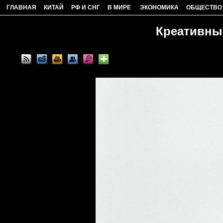
ГЛАВНАЯ
КИТАЙ
РФ И СНГ
В МИРЕ
ЭКОНОМИКА
ОБЩЕСТВО
Креативные