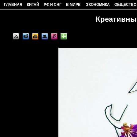
ГЛАВНАЯ
КИТАЙ
РФ И СНГ
В МИРЕ
ЭКОНОМИКА
ОБЩЕСТВО
Креативные