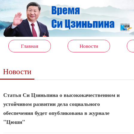
Главная
Новости
Новости
Статья Си Цзиньпина о высококачественном и
устойчивом развитии дела социального
обеспечения будет опубликована в журнале
"Цюши"