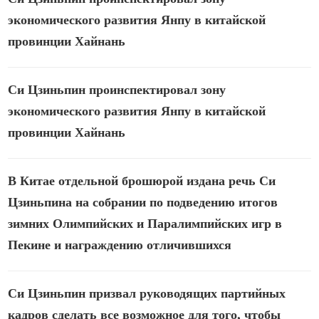
экономического развития Янпу в китайской
провинции Хайнань
Си Цзиньпин проинспектировал зону
экономического развития Янпу в китайской
провинции Хайнань
В Китае отдельной брошюрой издана речь Си
Цзиньпина на собрании по подведению итогов
зимних Олимпийских и Паралимпийских игр в
Пекине и награждению отличившихся
Си Цзиньпин призвал руководящих партийных
кадров сделать все возможное для того, чтобы