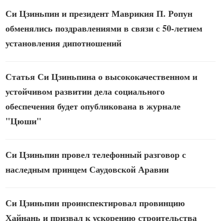
Си Цзиньпин и президент Маврикия П. Ропун
обменялись поздравлениями в связи с 50-летием
установления дипотношений
Статья Си Цзиньпина о высококачественном и
устойчивом развитии дела социального
обеспечения будет опубликована в журнале
"Цюши"
Си Цзиньпин провел телефонный разговор с
наследным принцем Саудовской Аравии
Си Цзиньпин проинспектировал провинцию
Хайнань и призвал к ускорению строительства