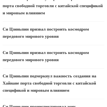
порта свободной торговли с китайской спецификой
и мировым влиянием
Си Цзиньпин призвал построить космодром
передового мирового уровня
Си Цзиньпин призвал построить космодром
передового мирового уровня
Си Цзиньпин подчеркнул важность создания на
Хайнане порта свободной торговли с китайской
спецификой и мировым влиянием
Си Цзиньпин проинспектировал зону