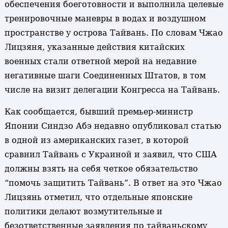
обеспечения боеготовности и выполнила целевые
тренировочные маневры в водах и воздушном
пространстве у острова Тайвань. По словам Чжао
Лицзяня, указанные действия китайских
военных стали ответной мерой на недавние
негативные шаги Соединенных Штатов, в том
числе на визит делегации Конгресса на Тайвань.
Как сообщается, бывший премьер-министр
Японии Синдзо Абэ недавно опубликовал статью
в одной из американских газет, в которой
сравнил Тайвань с Украиной и заявил, что США
должны взять на себя четкое обязательство
“помочь защитить Тайвань”. В ответ на это Чжао
Лицзянь отметил, что отдельные японские
политики делают возмутительные и
безответственные заявления по тайваньскому