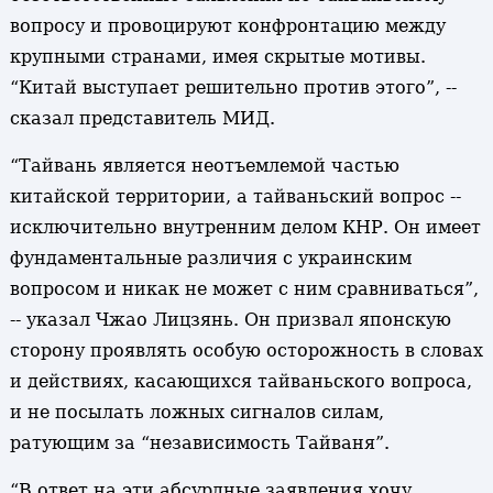
вопросу и провоцируют конфронтацию между
крупными странами, имея скрытые мотивы.
“Китай выступает решительно против этого”, --
сказал представитель МИД.
“Тайвань является неотъемлемой частью
китайской территории, а тайваньский вопрос --
исключительно внутренним делом КНР. Он имеет
фундаментальные различия с украинским
вопросом и никак не может с ним сравниваться”,
-- указал Чжао Лицзянь. Он призвал японскую
сторону проявлять особую осторожность в словах
и действиях, касающихся тайваньского вопроса,
и не посылать ложных сигналов силам,
ратующим за “независимость Тайваня”.
“В ответ на эти абсурдные заявления хочу