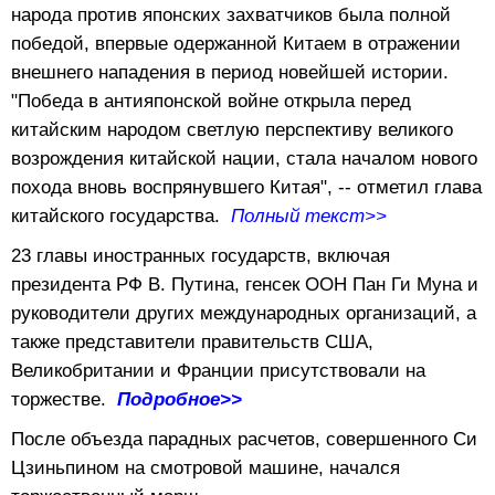
народа против японских захватчиков была полной
победой, впервые одержанной Китаем в отражении
внешнего нападения в период новейшей истории.
"Победа в антияпонской войне открыла перед
китайским народом светлую перспективу великого
возрождения китайской нации, стала началом нового
похода вновь воспрянувшего Китая", -- отметил глава
китайского государства.
Полный текст>>
23 главы иностранных государств, включая
президента РФ В. Путина, генсек ООН Пан Ги Муна и
руководители других международных организаций, а
также представители правительств США,
Великобритании и Франции присутствовали на
торжестве.
Подробное>>
После объезда парадных расчетов, совершенного Си
Цзиньпином на смотровой машине, начался