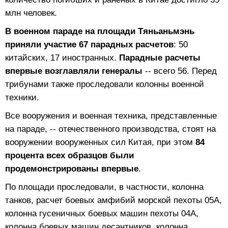
млн человек.
В военном параде на площади Тяньаньмэнь
приняли участие 67 парадных расчетов
: 50
китайских, 17 иностранных.
Парадные расчеты
впервые возглавляли генералы
-- всего 56. Перед
трибунами также проследовали колонны военной
техники.
Все вооружения и военная техника, представленные
на параде, -- отечественного производства, стоят на
вооружении вооруженных сил Китая, при этом
84
процента всех образцов были
продемонстрированы впервые
.
По площади проследовали, в частности, колонна
танков, расчет боевых амфибий морской пехоты 05А,
колонна гусеничных боевых машин пехоты 04А,
колонна боевых машин десантников, колонна