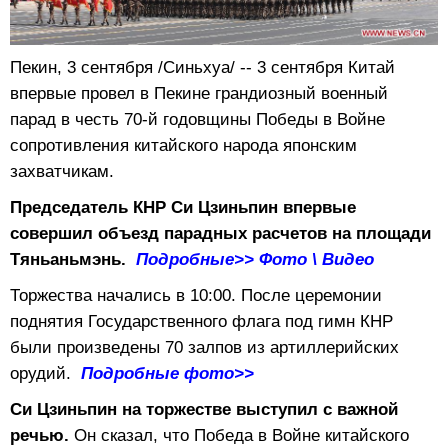
Пекин, 3 сентября /Синьхуа/ -- 3 сентября Китай
впервые провел в Пекине грандиозный военный
парад в честь 70-й годовщины Победы в Войне
сопротивления китайского народа японским
захватчикам.
Председатель КНР Си Цзиньпин впервые
совершил объезд парадных расчетов на площади
Тяньаньмэнь.
Подробные>>
Фото
\
Видео
Торжества начались в 10:00. После церемонии
поднятия Государственного флага под гимн КНР
были произведены 70 залпов из артиллерийских
орудий.
Подробные фото>>
Си Цзиньпин на торжестве выступил с важной
речью.
Он сказал, что Победа в Войне китайского