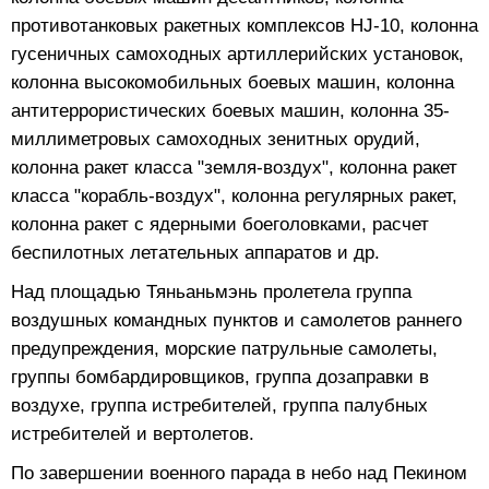
противотанковых ракетных комплексов HJ-10, колонна
гусеничных самоходных артиллерийских установок,
колонна высокомобильных боевых машин, колонна
антитеррористических боевых машин, колонна 35-
миллиметровых самоходных зенитных орудий,
колонна ракет класса "земля-воздух", колонна ракет
класса "корабль-воздух", колонна регулярных ракет,
колонна ракет с ядерными боеголовками, расчет
беспилотных летательных аппаратов и др.
Над площадью Тяньаньмэнь пролетела группа
воздушных командных пунктов и самолетов раннего
предупреждения, морские патрульные самолеты,
группы бомбардировщиков, группа дозаправки в
воздухе, группа истребителей, группа палубных
истребителей и вертолетов.
По завершении военного парада в небо над Пекином