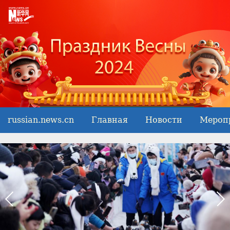
russian.news.cn
Главная
Новости
Мероп