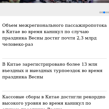
Китайский "ледяной город" Харбин посетило более 10 млн
туристов в дни праздника Весны
Объем межрегионального пассажиропотока
в Китае во время каникул по случаю
праздника Весны достиг почти 2,3 млрд
человеко-раз
В Китае зарегистрировано более 13 млн
въездных и выездных турпоездок во время
праздника Весны
Кассовые сборы в Китае достигли рекордно
высокого уровня во время каникул по