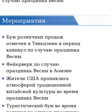
случаю праздника Весны
Мероприятия
Бум розничных продаж
отмечен в Тяньцзине в период
каникул по случаю праздника
Весны
Фейерверк по случаю
праздника Весны в Аомэне
Жители США прониклись
атмосферой традиционной
китайской культуры во время
праздника Весны
Туристический бум во время