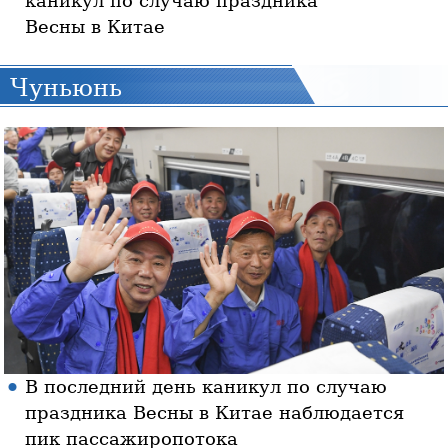
каникул по случаю праздника
Весны в Китае
Чуньюнь
В последний день каникул по случаю
праздника Весны в Китае наблюдается
пик пассажиропотока