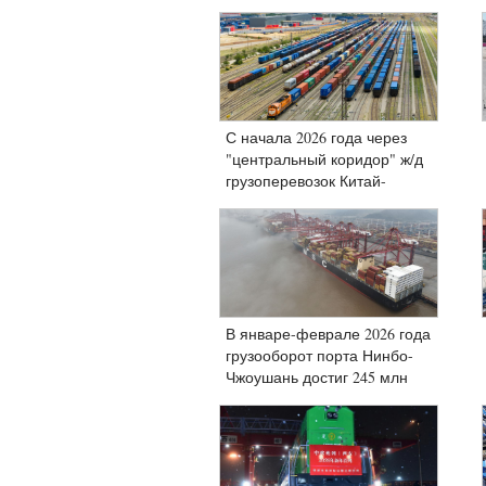
С начала 2026 года через
"центральный коридор" ж/д
грузоперевозок Китай-
Европа прошло более 2 500
поездов
В январе-феврале 2026 года
грузооборот порта Нинбо-
Чжоушань достиг 245 млн
тонн