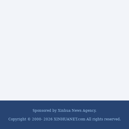
Sponsored by Xinhua News Agency.
Copyright © 2000-
2026 XINHUANET.com All rights reserved.