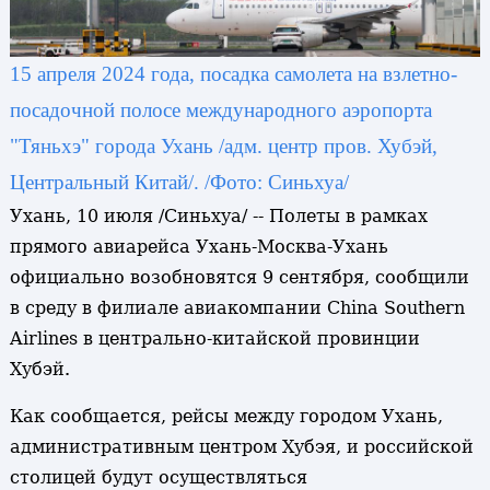
15 апреля 2024 года, посадка самолета на взлетно-
посадочной полосе международного аэропорта
"Тяньхэ" города Ухань /адм. центр пров. Хубэй,
Центральный Китай/. /Фото: Синьхуа/
Ухань, 10 июля /Синьхуа/ -- Полеты в рамках
прямого авиарейса Ухань-Москва-Ухань
официально возобновятся 9 сентября, сообщили
в среду в филиале авиакомпании China Southern
Airlines в центрально-китайской провинции
Хубэй.
Как сообщается, рейсы между городом Ухань,
административным центром Хубэя, и российской
столицей будут осуществляться