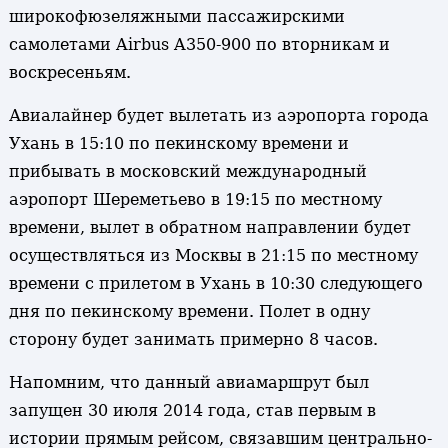
широкофюзеляжными пассажирскими
самолетами Airbus A350-900 по вторникам и
воскресеньям.
Авиалайнер будет вылетать из аэропорта города
Ухань в 15:10 по пекинскому времени и
прибывать в московский международный
аэропорт Шереметьево в 19:15 по местному
времени, вылет в обратном направлении будет
осуществляться из Москвы в 21:15 по местному
времени с прилетом в Ухань в 10:30 следующего
дня по пекинскому времени. Полет в одну
сторону будет занимать примерно 8 часов.
Напомним, что данный авиамаршрут был
запущен 30 июля 2014 года, став первым в
истории прямым рейсом, связавшим центрально-