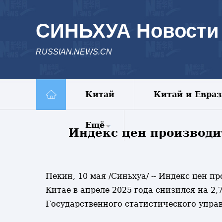
СИНЬХУА Новости
RUSSIAN.NEWS.CN
Китай
Китай и Евра
Ещё
Индекс цен производит
Комментарии
Еженедельник
Пекин, 10 мая /Синьхуа/ -- Индекс цен п
Видео
Китае в апреле 2025 года снизился на 2
Фото
Государственного статистического упра
Спецрепортажи
Пояс и путь