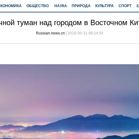
ЭКОНОМИКА
ОБЩЕСТВО
НАУКА
ПРИРОДА
КУЛЬТУРА
СПОРТ
З
чной туман над городом в Восточном Ки
Russian.news.cn
|
2016-05-31 09:24:54