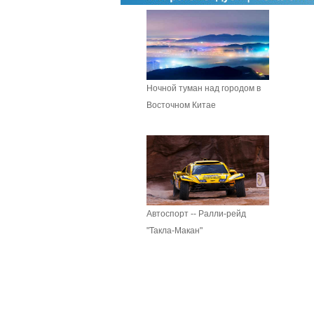
Ночной туман над городом в
Восточном Китае
Автоспорт -- Ралли-рейд
"Такла-Макан"