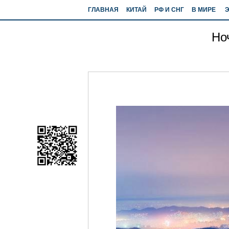
ГЛАВНАЯ
КИТАЙ
РФ И СНГ
В МИРЕ
Но