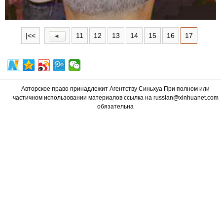
|<<
11
12
13
14
15
16
17
Авторское право принадлежит Агентству Синьхуа При полном или
частичном использовании материалов ссылка на russian@xinhuanet.com
обязательна