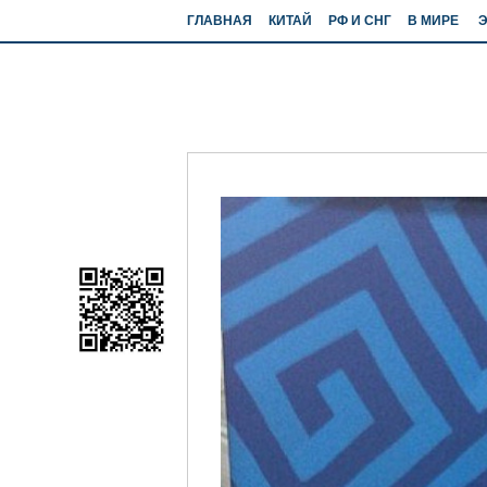
ГЛАВНАЯ
КИТАЙ
РФ И СНГ
В МИРЕ