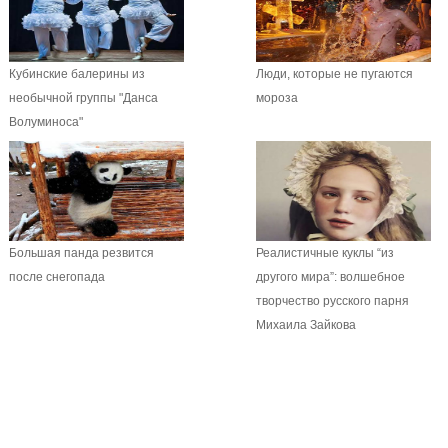
Кубинские балерины из
Люди, которые не пугаются
необычной группы "Данса
мороза
Волуминоса"
Большая панда резвится
Реалистичные куклы “из
после снегопада
другого мира”: волшебное
творчество русского парня
Михаила Зайкова