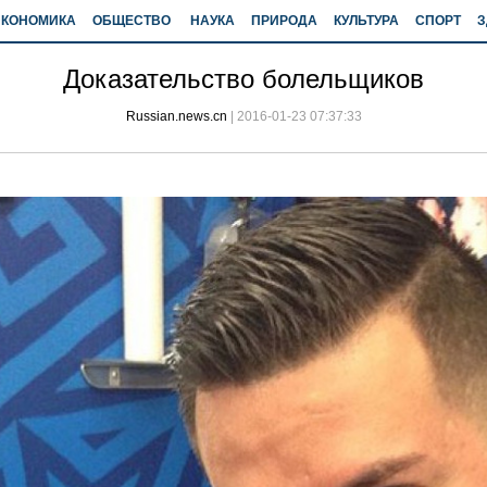
ЭКОНОМИКА
ОБЩЕСТВО
НАУКА
ПРИРОДА
КУЛЬТУРА
СПОРТ
З
Доказательство болельщиков
Russian.news.cn
|
2016-01-23 07:37:33