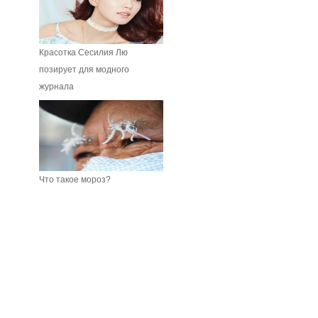
Красотка Сесилия Лю
позирует для модного
журнала
Что такое мороз?