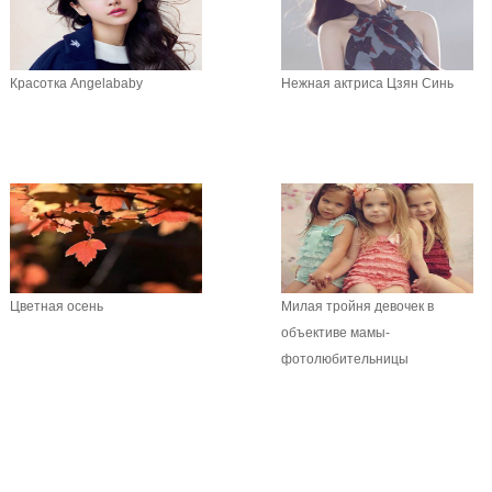
Красотка Angelababy
Нежная актриса Цзян Синь
Цветная осень
Милая тройня девочек в
объективе мамы-
фотолюбительницы