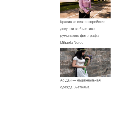
Красивые северокорейские
девушки в объективе
румынского фотографа
Mihaela Noroc
Ао Дай — национальная
одежда Вьетнама