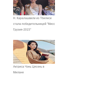
Н. Каралашвили из Тбилиси
стала победительницей "Мисс
Грузия-2015"
Актриса Чэнь Цяоэнь в
Милане