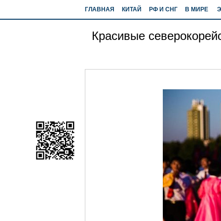
ГЛАВНАЯ
КИТАЙ
РФ И СНГ
В МИРЕ
Красивые северокорейс