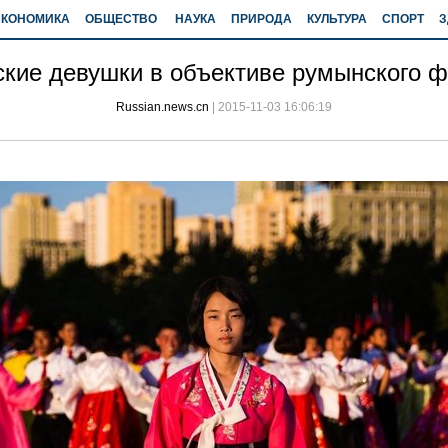
ЭКОНОМИКА
ОБЩЕСТВО
НАУКА
ПРИРОДА
КУЛЬТУРА
СПОРТ
З
кие девушки в объективе румынского ф
Russian.news.cn
|
2015-11-03 16:06:19