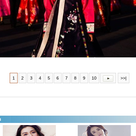
1
2
3
4
5
6
7
8
9
10
>>|