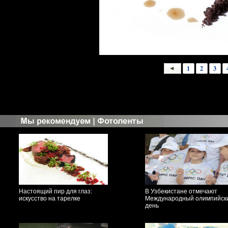
1
2
3
Настоящий пир для глаз:
В Узбекистане отмечают
искусство на тарелке
Международный олимпийск
день