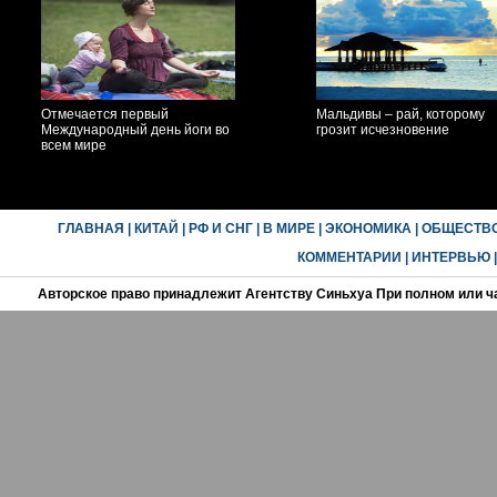
Отмечается первый
Мальдивы – рай, которому
Международный день йоги во
грозит исчезновение
всем мире
ГЛАВНАЯ
|
КИТАЙ
|
РФ И СНГ
|
В МИРЕ
|
ЭКОНОМИКА
|
ОБЩЕСТВ
КОММЕНТАРИИ
|
ИНТЕРВЬЮ
Авторское право принадлежит Агентству Синьхуа При полном или ч