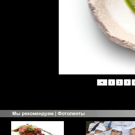
1
2
3