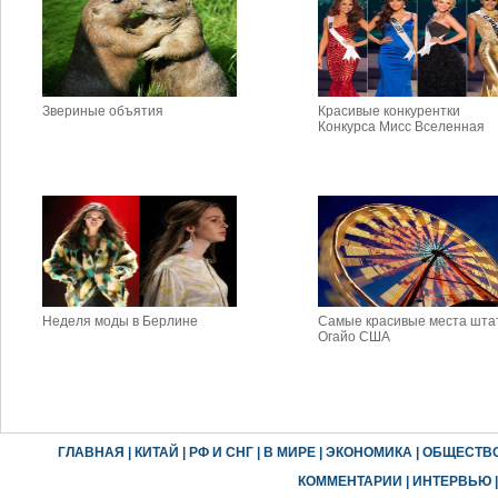
Звериные объятия
Красивые конкурентки
Конкурса Мисс Вселенная
Неделя моды в Берлине
Самые красивые места шта
Огайо США
ГЛАВНАЯ
|
КИТАЙ
|
РФ И СНГ
|
В МИРЕ
|
ЭКОНОМИКА
|
ОБЩЕСТВ
КОММЕНТАРИИ
|
ИНТЕРВЬЮ