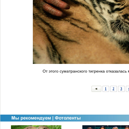
От этого суматранского тигренка отказалась
1
2
3