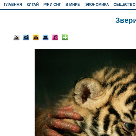
ГЛАВНАЯ
КИТАЙ
РФ И СНГ
В МИРЕ
ЭКОНОМИКА
ОБЩЕСТВО
Звер