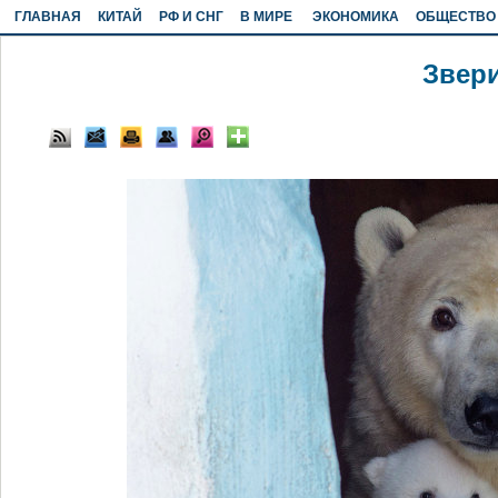
ГЛАВНАЯ
КИТАЙ
РФ И СНГ
В МИРЕ
ЭКОНОМИКА
ОБЩЕСТВО
Звер