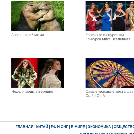
Звериные объятия
Красивые конкурентки
Конкурса Мисс Вселенная
Неделя моды в Берлине
Самые красивые места шта
Огайо США
ГЛАВНАЯ
|
КИТАЙ
|
РФ И СНГ
|
В МИРЕ
|
ЭКОНОМИКА
|
ОБЩЕСТВ