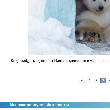
Когда-нибудь медвежонок Шилка, родившаяся в марте прошло
1
2
3