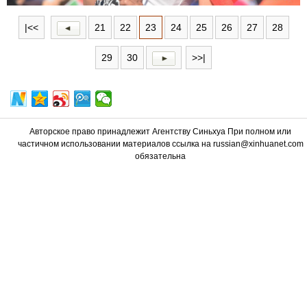
|<<
21
22
23
24
25
26
27
28
29
30
>>|
Авторское право принадлежит Агентству Синьхуа При полном или
частичном использовании материалов ссылка на russian@xinhuanet.com
обязательна