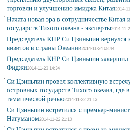
торговли и улучшению имиджа Китая
2014-11
·
Начата новая эра в сотрудничестве Китая 
государств Тихого океана - эксперты
2014-11-2
·
Председатель КНР Си Цзиньпин вернулся 
визитов в страны Океании
2014-11-24 08:44
·
Председатель КНР Си Цзиньпин завершил 
Фиджи
2014-11-23 14:34
·
Си Цзиньпин провел коллективную встреч
островных государств Тихого океана, где 
тематической речью
2014-11-22 21:13
·
Си Цзиньпин встретился с премьер-минис
Натуманом
2014-11-22 21:10
·
Си Цзиньпин встретился с премьер-минис