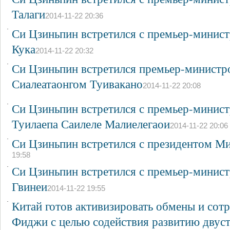
Талаги
2014-11-22 20:36
·
Си Цзиньпин встретился с премьер-минис
Кука
2014-11-22 20:32
·
Си Цзиньпин встретился премьер-министр
Сиалеатаонгом Туивакано
2014-11-22 20:08
·
Си Цзиньпин встретился с премьер-минис
Туилаепа Саилеле Малиелегаои
2014-11-22 20:06
·
Си Цзиньпин встретился с президентом М
19:58
·
Си Цзиньпин встретился с премьер-минис
Гвинеи
2014-11-22 19:55
·
Китай готов активизировать обмены и сот
Фиджи с целью содействия развитию двус