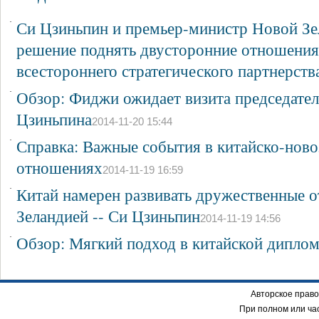
·
Си Цзиньпин и премьер-министр Новой Зе
решение поднять двусторонние отношения
всестороннего стратегического партнерств
·
Обзор: Фиджи ожидает визита председател
Цзиньпина
2014-11-20 15:44
·
Справка: Важные события в китайско-ново
отношениях
2014-11-19 16:59
·
Китай намерен развивать дружественные 
Зеландией -- Си Цзиньпин
2014-11-19 14:56
·
Обзор: Мягкий подход в китайской диплом
Авторское право
При полном или ча