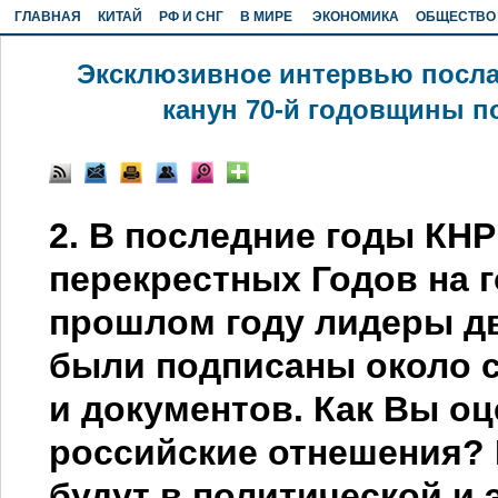
ГЛАВНАЯ
КИТАЙ
РФ И СНГ
В МИРЕ
ЭКОНОМИКА
ОБЩЕСТВО
Эксклюзивное интервью посла 
канун 70-й годовщины п
2. В последние годы КНР
перекрестных Годов на 
прошлом году лидеры дв
были подписаны около с
и документов. Как Вы о
российские отнешения?
будут в политической и