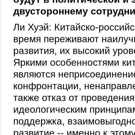
двустороннему сотрудн
Ли Хуэй: Китайско-россий
время переживают наилучш
развития, их высокий уро
Яркими особенностями кит
являются неприсоединение
конфронтации, ненаправле
также отказ от проведени
идеологическим принципа
поддержка, взаимовыгодно
развитие -- именно к этом