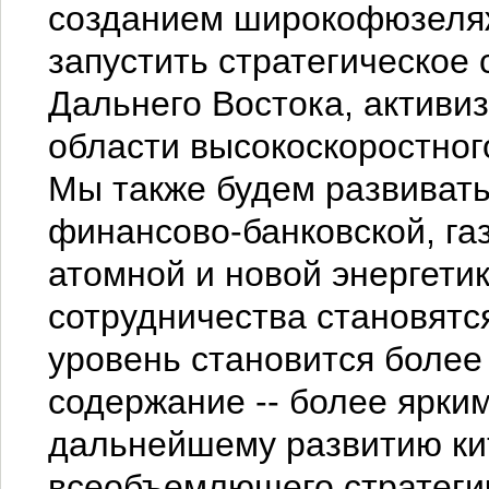
созданием широкофюзеляж
запустить стратегическое 
Дальнего Востока, активи
области высокоскоростног
Мы также будем развивать
финансово-банковской, га
атомной и новой энергети
сотрудничества становятс
уровень становится более 
содержание -- более ярки
дальнейшему развитию ки
всеобъемлющего стратеги