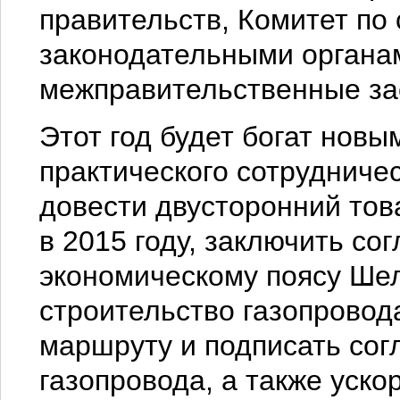
правительств, Комитет по
законодательными органам
межправительственные за
Этот год будет богат новы
практического сотрудниче
довести двусторонний тов
в 2015 году, заключить со
экономическому поясу Шел
строительство газопровод
маршруту и подписать со
газопровода, а также уско