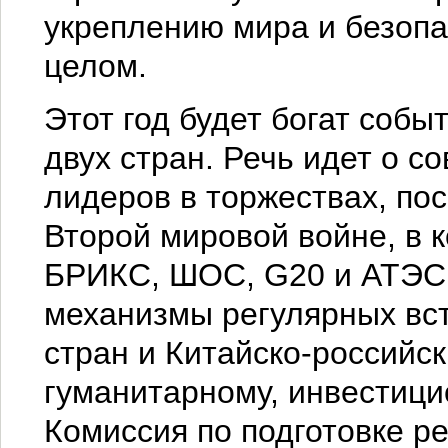
укреплению мира и безопас
целом.
Этот год будет богат собы
двух стран. Речь идет о с
лидеров в торжествах, по
Второй мировой войне, в к
БРИКС, ШОС, G20 и АТЭС
механизмы регулярных вст
стран и Китайско-российск
гуманитарному, инвестици
Комиссия по подготовке ре