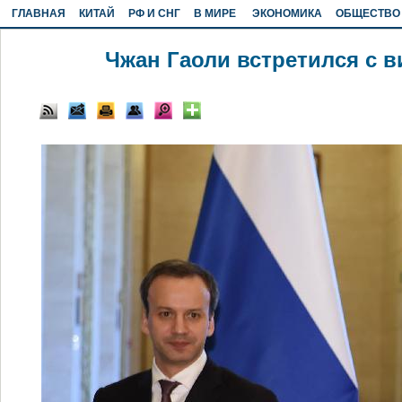
ГЛАВНАЯ
КИТАЙ
РФ И СНГ
В МИРЕ
ЭКОНОМИКА
ОБЩЕСТВО
Чжан Гаоли встретился с 