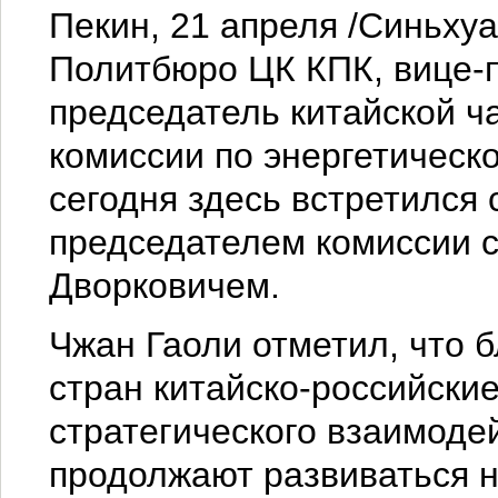
Пекин, 21 апреля /Синьхуа
Политбюро ЦК КПК, вице-п
председатель китайской ч
комиссии по энергетическ
сегодня здесь встретился
председателем комиссии 
Дворковичем.
Чжан Гаоли отметил, что б
стран китайско-российски
стратегического взаимоде
продолжают развиваться н