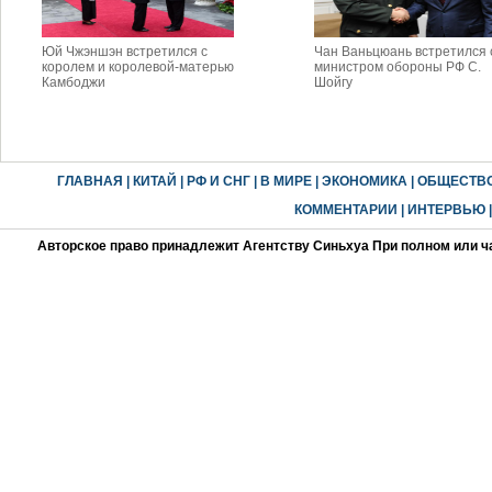
Юй Чжэншэн встретился с
Чан Ваньцюань встретился 
королем и королевой-матерью
министром обороны РФ С.
Камбоджи
Шойгу
ГЛАВНАЯ
|
КИТАЙ
|
РФ И СНГ
|
В МИРЕ
|
ЭКОНОМИКА
|
ОБЩЕСТВ
КОММЕНТАРИИ
|
ИНТЕРВЬЮ
Авторское право принадлежит Агентству Синьхуа При полном или ч