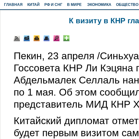
ГЛАВНАЯ
КИТАЙ
РФ И СНГ
В МИРЕ
ЭКОНОМИКА
ОБЩЕСТВО
К визиту в КНР г
Пекин, 23 апреля /Синьху
Госсовета КНР Ли Кэцяна
Абдельмалек Селлаль нане
по 1 мая. Об этом сообщи
представитель МИД КНР Х
Китайский дипломат отмет
будет первым визитом сам