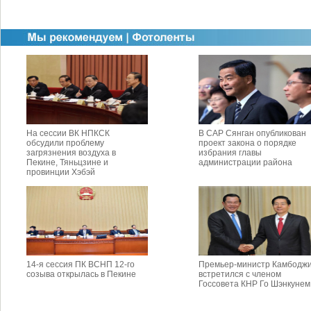
На сессии ВК НПКСК
В САР Сянган опубликован
обсудили проблему
проект закона о порядке
загрязнения воздуха в
избрания главы
Пекине, Тяньцзине и
администрации района
провинции Хэбэй
14-я сессия ПК ВСНП 12-го
Премьер-министр Камбодж
созыва открылась в Пекине
встретился с членом
Госсовета КНР Го Шэнкунем