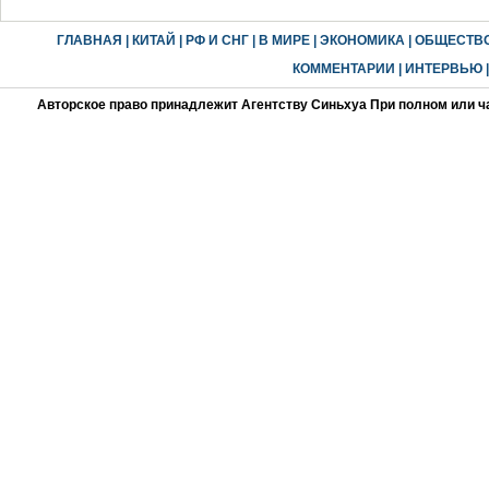
ГЛАВНАЯ
|
КИТАЙ
|
РФ И СНГ
|
В МИРЕ
|
ЭКОНОМИКА
|
ОБЩЕСТВ
КОММЕНТАРИИ
|
ИНТЕРВЬЮ
Авторское право принадлежит Агентству Синьхуа При полном или ч