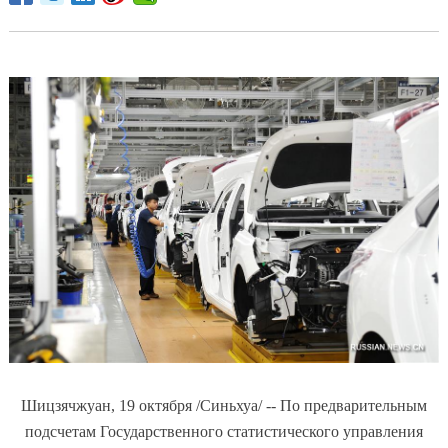
Шицзячжуан, 19 октября /Синьхуа/ -- По предварительным
подсчетам Государственного статистического управления