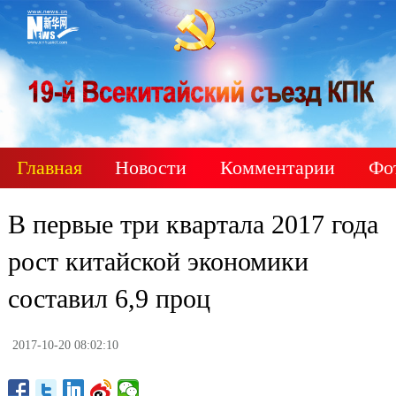
Главная
Новости
Комментарии
Фо
В первые три квартала 2017 года
рост китайской экономики
составил 6,9 проц
2017-10-20 08:02:10