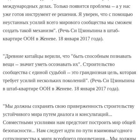
международных делах. Только появится проблема -- а у нас
уже готов инструмент ее решения. Я уверен, что с помощью
неустанных усилий всего мирового сообщества мы сможем
создать такой механизм". (Речь Си Цзиньпина в штаб-
квартире ООН в Женеве. 18 января 2017 года).
"Древние китайцы верили, что "быть способным познавать
вещи -- значит уметь осознавать их". Строительство
сообщества с единой судьбой -- это грандиозная цель, которая
требует усилий нескольких поколений". (Речь Си Цзиньпина
в штаб-квартире ООН в Женеве. 18 января 2017 года).
"Мы должны сохранять свою приверженность строительству
устойчивого мира путем диалога и консультаций...
Совместными усилиями нам предстоит построить мир общей
безопасности... Нам следует идти по пути взаимовыгодного
сотрудничества к миру всеобщего процветания... Мы должны