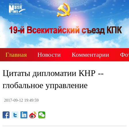
Главная
Новости
Комментарии
Фо
Цитаты дипломатии КНР --
глобальное управление
2017-09-12 19:49:59