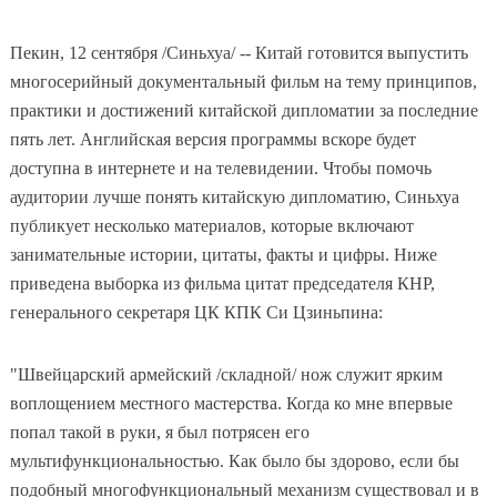
Пекин, 12 сентября /Синьхуа/ -- Китай готовится выпустить
многосерийный документальный фильм на тему принципов,
практики и достижений китайской дипломатии за последние
пять лет. Английская версия программы вскоре будет
доступна в интернете и на телевидении. Чтобы помочь
аудитории лучше понять китайскую дипломатию, Синьхуа
публикует несколько материалов, которые включают
занимательные истории, цитаты, факты и цифры. Ниже
приведена выборка из фильма цитат председателя КНР,
генерального секретаря ЦК КПК Си Цзиньпина:
"Швейцарский армейский /складной/ нож служит ярким
воплощением местного мастерства. Когда ко мне впервые
попал такой в руки, я был потрясен его
мультифункциональностью. Как было бы здорово, если бы
подобный многофункциональный механизм существовал и в