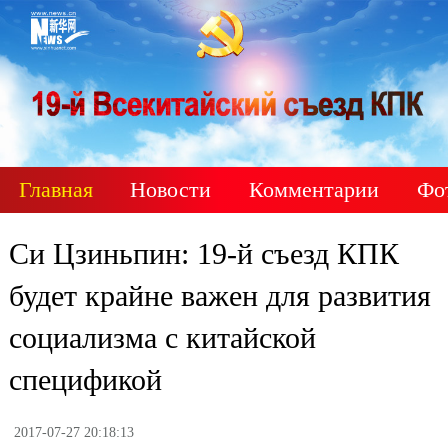
Главная
Новости
Комментарии
Фо
Си Цзиньпин: 19-й съезд КПК
будет крайне важен для развития
социализма с китайской
спецификой
2017-07-27 20:18:13