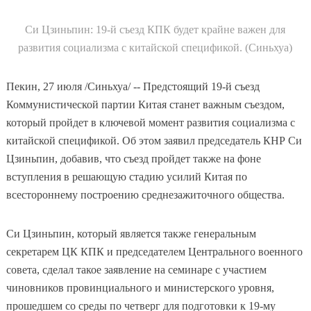
Си Цзиньпин: 19-й съезд КПК будет крайне важен для
развития социализма с китайской спецификой
. (Синьхуа)
Пекин, 27 июля /Синьхуа/ -- Предстоящий 19-й съезд
Коммунистической партии Китая станет важным съездом,
который пройдет в ключевой момент развития социализма с
китайской спецификой. Об этом заявил председатель КНР Си
Цзиньпин, добавив, что съезд пройдет также на фоне
вступления в решающую стадию усилий Китая по
всестороннему построению среднезажиточного общества.
Си Цзиньпин, который является также генеральным
секретарем ЦК КПК и председателем Центрального военного
совета, сделал такое заявление на семинаре с участием
чиновников провинциального и министерского уровня,
прошедшем со среды по четверг для подготовки к 19-му