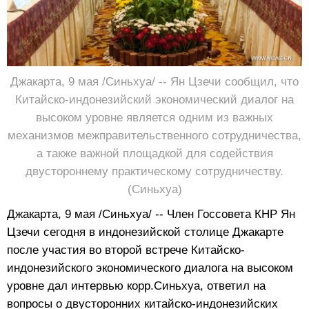
Джакарта, 9 мая /Синьхуа/ -- Ян Цзечи сообщил, что
Китайско-индонезийский экономический диалог на
высоком уровне является одним из важных
механизмов межправительственного сотрудничества,
а также важной площадкой для содействия
двустороннему практическому сотрудничеству.
(Синьхуа)
Джакарта, 9 мая /Синьхуа/ -- Член Госсовета КНР Ян
Цзечи сегодня в индонезийской столице Джакарте
после участия во второй встрече Китайско-
индонезийского экономического диалога на высоком
уровне дал интервью корр.Синьхуа, ответил на
вопросы о двусторонних китайско-индонезийских