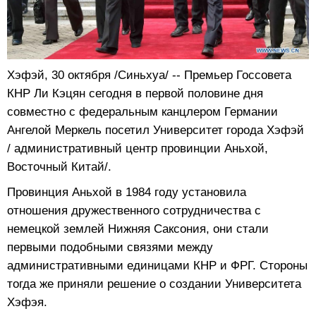
Хэфэй, 30 октября /Синьхуа/ -- Премьер Госсовета
КНР Ли Кэцян сегодня в первой половине дня
совместно с федеральным канцлером Германии
Ангелой Меркель посетил Университет города Хэфэй
/ административный центр провинции Аньхой,
Восточный Китай/.
Провинция Аньхой в 1984 году установила
отношения дружественного сотрудничества с
немецкой землей Нижняя Саксония, они стали
первыми подобными связями между
административными единицами КНР и ФРГ. Стороны
тогда же приняли решение о создании Университета
Хэфэя.