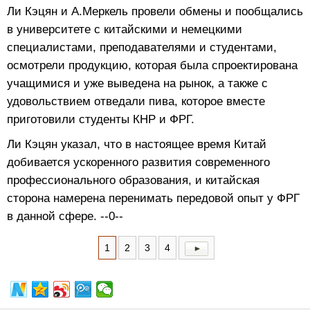
Ли Кэцян и А.Меркель провели обмены и пообщались
в университете с китайскими и немецкими
специалистами, преподавателями и студентами,
осмотрели продукцию, которая была спроектирована
учащимися и уже выведена на рынок, а также с
удовольствием отведали пива, которое вместе
приготовили студенты КНР и ФРГ.
Ли Кэцян указал, что в настоящее время Китай
добивается ускоренного развития современного
профессионального образования, и китайская
сторона намерена перенимать передовой опыт у ФРГ
в данной сфере. --0--
1
2
3
4