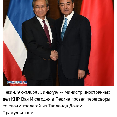
Пекин, 9 октября /Синьхуа/ -- Министр иностранных
дел КНР Ван И сегодня в Пекине провел переговоры
со своим коллегой из Таиланда Доном
Прамудвинаем.