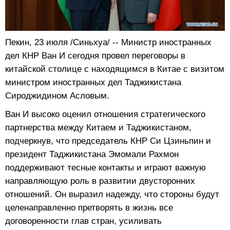
Пекин, 23 июля /Синьхуа/ -- Министр иностранных
дел КНР Ван И сегодня провел переговоры в
китайской столице с находящимся в Китае с визитом
министром иностранных дел Таджикистана
Сироджидином Асловым.
Ван И высоко оценил отношения стратегического
партнерства между Китаем и Таджикистаном,
подчеркнув, что председатель КНР Си Цзиньпин и
президент Таджикистана Эмомали Рахмон
поддерживают тесные контакты и играют важную
направляющую роль в развитии двусторонних
отношений. Он выразил надежду, что стороны будут
целенаправленно претворять в жизнь все
договоренности глав стран, усиливать